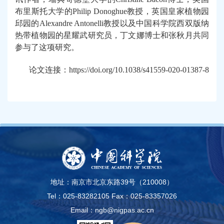
布里斯托大学的
Philip Donoghue
教授，英国皇家植物园
邱园的
Alexandre Antonelli
教授以及中国科学院西双版纳
热带植物园的星耀武研究员，丁文娜博士和张秋月共同
参与了这项研究。
论文连接：
https://doi.org/10.1038/s41559-020-01387-8
地址：南京市北京东路39号（210008）
Tel：025-83282105
Fax：025-83357026
Email：ngb@nigpas.ac.cn