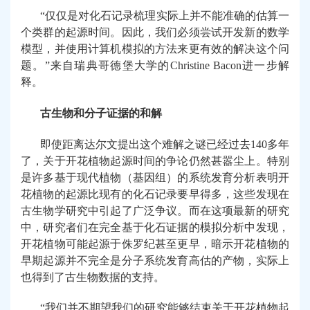
“
仅仅是对化石记录梳理实际上并不能准确的估算一
个类群的起源时间。因此，我们必须尝试开发新的数学
模型，并使用计算机模拟的方法来更有效的解决这个问
题。
”
来自瑞典哥德堡大学的
Christine Bacon
进一步解
释。
古生物和分子证据的和解
即使距离达尔文提出这个难解之谜已经过去
140
多年
了，关于开花植物起源时间的争论仍然甚嚣尘上。特别
是许多基于现代植物（基因组）的系统发育分析表明开
花植物的起源比现有的化石记录要早得多，这些发现在
古生物学研究中引起了广泛争议。而在这项最新的研究
中，研究者们在完全基于化石证据的模拟分析中发现，
开花植物可能起源于侏罗纪甚至更早，暗示开花植物的
早期起源并不完全是分子系统发育高估的产物，实际上
也得到了古生物数据的支持。
“
我们并不期望我们的研究能够结束关于开花植物起