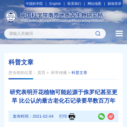
中国科学院
English
联系我们
网站地图
邮箱登录
科普文章
您当前的位置：
首页
>
科学传播
>
科普文章
研究表明开花植物可能起源于侏罗纪甚至更
早 比公认的最古老化石记录要早数百万年
发布时间：
2021-02-04
打印