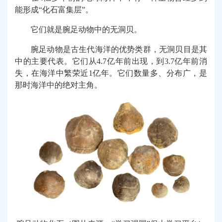
能形成“化石富集层”。
它们就是腕足动物中的无洞贝。
腕足动物是古生代海洋的优势类群，无洞贝目是其
中的主要代表。它们从4.7亿年前出现，到3.7亿年前消
失，在海洋中繁荣近1亿年。它们数量多、分布广，是
那时海洋中的绝对主角。