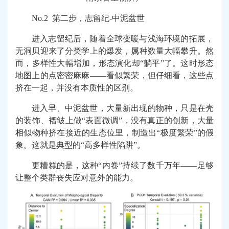
No.2
第二步，志留纪-中泥盆世
进入志留纪后，随着全球变暖与浅海环境的拓展，
无洞贝迎来了分类学上的爆发，属种数量大幅攀升。然
而，多样性大幅增加，形态演化却“躺平”了。这时形态
地图上的点密密麻麻——看似繁荣，但仔细看，这些点
挤在一起，并没有本质性的区别。
进入早、中泥盆世，大量新出现的物种，只是在壳
的装饰、褶皱上做“表面微调”，没有真正的创新，大量
相似物种挤在接近的生态位里，制造出“极度繁荣”的假
象。这就是典型的“高多样性陷阱”。
更糟糕的是，这种“内卷”持续了数千万年——足够
让整个类群丧失应对意外的能力。