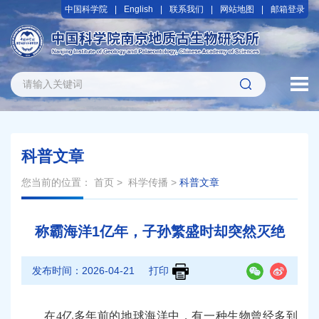
中国科学院
English
联系我们
网站地图
邮箱登录
科普文章
您当前的位置：
首页
>
科学传播
>
科普文章
称霸海洋1亿年，子孙繁盛时却突然灭绝
发布时间：
2026-04-21
打印
在4亿多年前的地球海洋中，有一种生物曾经多到