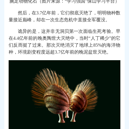
腕足动物化石（图片来源：“学习强国”保山
学习平台）
然后，在3.7亿年前，它们彻底灭绝了，明明物种数
量接近巅峰，却在一次生态危机中直接全军覆没。
诡异的是，这并非无洞贝第一次面临生死考验。早
在4.4亿年前的晚奥陶世大灭绝中，当时“人丁稀少”的它
们反而挺了过来。那次灭绝消灭了地球上85%的海洋物
种，环境剧变程度远超3.7亿年前的晚泥盆世灭绝。