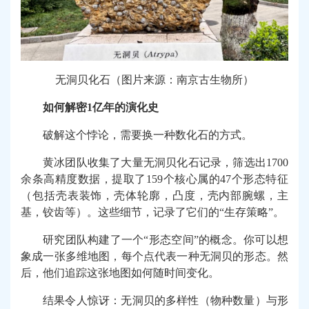
无洞贝化石（图片来源：南京古生物所）
如何解密1亿年的演化史
破解这个悖论，需要换一种数化石的方式。
黄冰团队收集了大量无洞贝化石记录，筛选出1700
余条高精度数据，提取了159个核心属的47个形态特征
（包括壳表装饰，壳体轮廓，凸度，壳内部腕螺，主
基，铰齿等）。这些细节，记录了它们的“生存策略”。
研究团队构建了一个“形态空间”的概念。你可以想
象成一张多维地图，每个点代表一种无洞贝的形态。然
后，他们追踪这张地图如何随时间变化。
结果令人惊讶：无洞贝的多样性（物种数量）与形