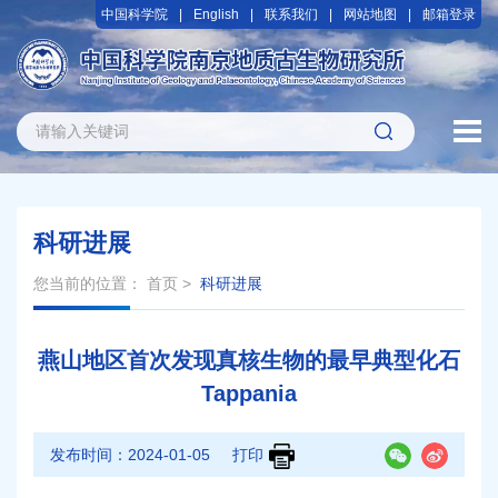
中国科学院
English
联系我们
网站地图
邮箱登录
科研进展
您当前的位置：
首页
>
科研进展
燕山地区首次发现真核生物的最早典型化石
Tappania
发布时间：
2024-01-05
打印