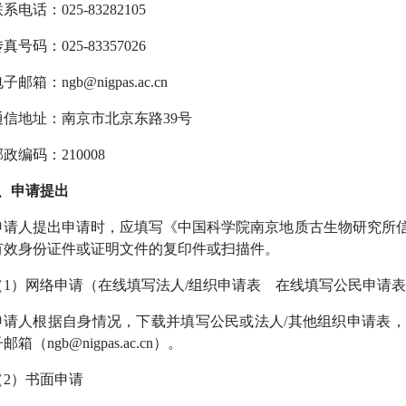
系电话：025-83282105
真号码：025-83357026
电子邮箱：
ngb@nigpas.ac.cn
通信地址：南京市北京东路39号
政编码：210008
2、申请提出
申请人提出申请时，应填写《中国科学院南京地质古生物研究所
有效身份证件或证明文件的复印件或扫描件。
（1）网络申请（
在线填写法人/组织申请表
在线填写公民申请表
申请人根据自身情况，
下载并填写公民或法人/其他组织申请表
子邮箱（
ngb@nigpas.ac.cn
）。
（2）书面申请