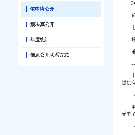
联
依申请公开
传
预决算公开
年度统计
邮
信息公开联系方式
提供
受电