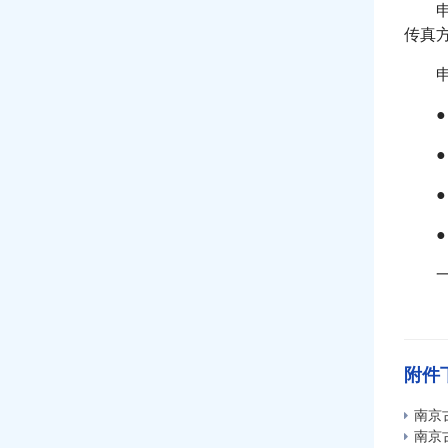
传真
附件
南京
南京