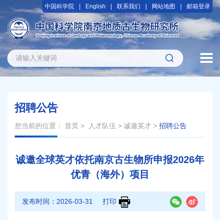
中国科学院
English
联系我们
网站地图
邮箱登录
招聘公告
您当前的位置：
首页
>
人才队伍
>
诚邀英才
>
招聘公告
诚邀全球英才依托南京古生物所申报2026年
优青（海外）项目
发布时间：
2026-03-31
打印