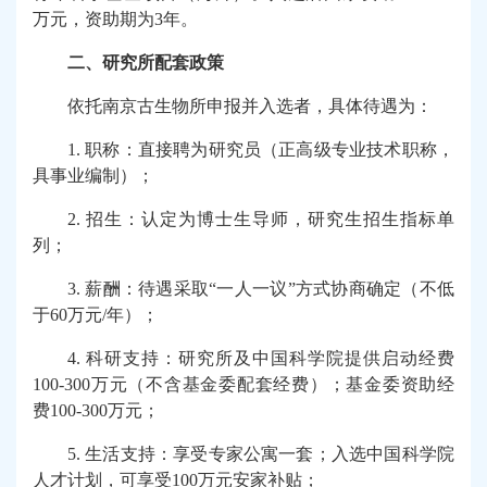
万元，资助期为3年。
二、研究所配套政策
依托南京古生物所申报并入选者，具体待遇为：
1.
职称：直接聘为研究员（正高级专业技术职称，
具事业编制）；
2.
招生：认定为博士生导师，研究生招生指标单
列；
3.
薪酬：待遇采取“一人一议”方式协商确定（不低
于60万元/年）；
4.
科研支持：研究所及中国科学院提供启动经费
100-300万元（不含基金委配套经费）；基金委资助经
费100-300万元；
5.
生活支持：享受专家公寓一套；入选中国科学院
人才计划，可享受100万元安家补贴；