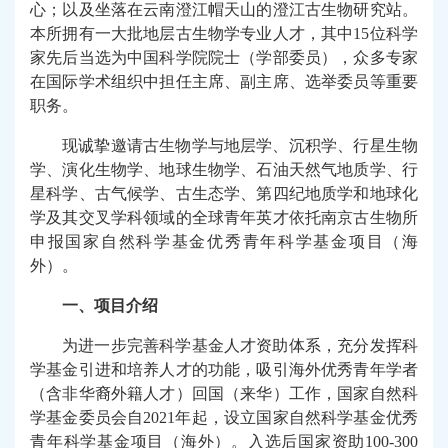
心；以及坐落在云南澄江帽天山的澄江古生物研究站。
本所拥有一大批地层古生物学专业人才，其中15位科学
家先后当选为中国科学院院士（学部委员），众多专家
在国际学术组织中担任主席、副主席、选举委员等重要
职务。
现诚挚邀请古生物学与地层学、沉积学、行星生物
学、演化生物学、地球生物学、石油天然气地质学、行
星科学、古气候学、古生态学、第四纪地质学和地球化
学及其交叉学科领域的全球青年英才依托南京古生物所
申报国家自然科学基金优秀青年科学基金项目（海
外）。
一、项目介绍
为进一步完善科学基金人才资助体系，充分发挥科
学基金引进和培养人才的功能，吸引海外优秀青年学者
（含非华裔外籍人才）回国（来华）工作，国家自然科
学基金委员会自2021年起，设立国家自然科学基金优秀
青年科学基金项目（海外）。入选后国家资助100-300