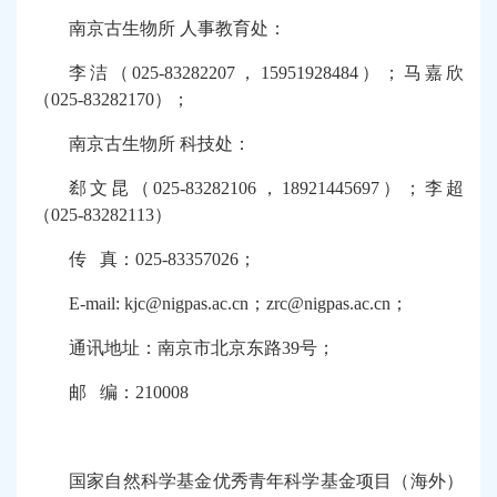
南京古生物所 人事教育处：
李洁（025-83282207，15951928484）；马嘉欣
（025-83282170）；
南京古生物所 科技处：
郄文昆（025-83282106，18921445697）；李超
（025-83282113）
传 真：025-83357026；
E-mail: kjc@nigpas.ac.cn
；zrc@nigpas.ac.cn；
通讯地址：南京市北京东路39号；
邮 编：210008
国家自然科学基金优秀青年科学基金项目（海外）