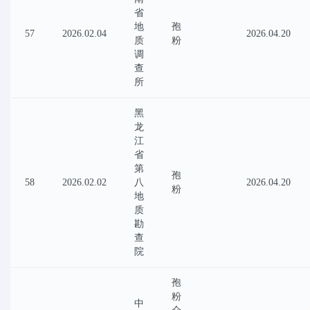
省
地
孢
57
2026.02.04
2026.04.20
质
粉
调
查
所
黑
龙
江
省
第
孢
58
2026.02.02
八
2026.04.20
粉
地
质
勘
查
院
孢
粉
中