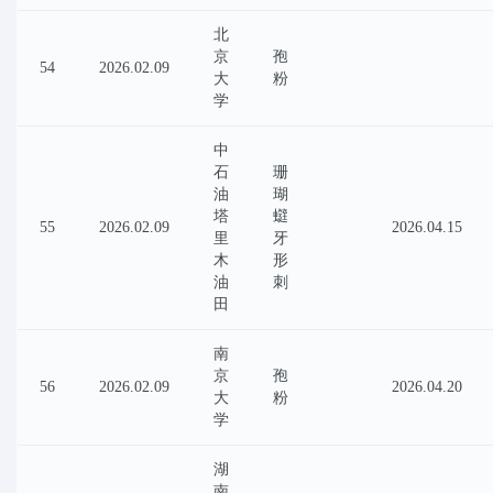
北
京
孢
54
2026.02.09
大
粉
学
中
石
珊
油
瑚
塔
䗴
55
2026.02.09
2026.04.15
里
牙
木
形
油
刺
田
南
京
孢
56
2026.02.09
2026.04.20
大
粉
学
湖
南