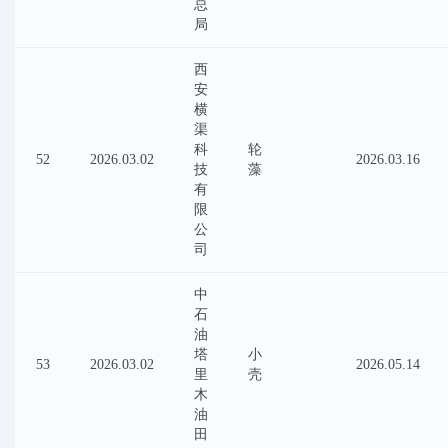
总
局
西
安
横
渠
科
轮
52
2026.03.02
2026.03.16
技
藻
有
限
公
司
中
石
油
塔
小
53
2026.03.02
2026.05.14
里
壳
木
油
田