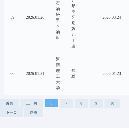
介
石
形
油
类
塔
59
2026.01.26
牙
2026.03.24
里
形
木
刺
油
几
田
丁
虫
河
南
理
孢
60
2026.01.21
2026.01.23
工
粉
大
学
首页
上一页
6
7
8
9
10
下一页
尾页