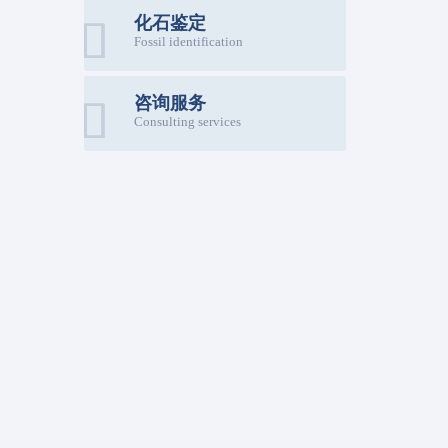
化石鉴定
Fossil identification
咨询服务
Consulting services