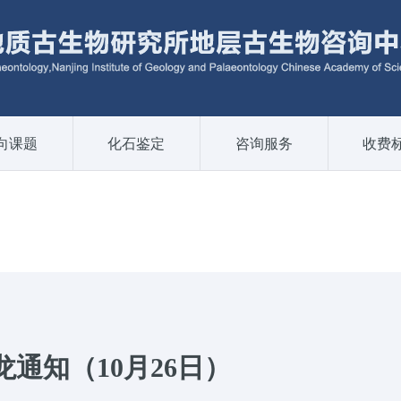
向课题
化石鉴定
咨询服务
收费
龙通知（10月26日）