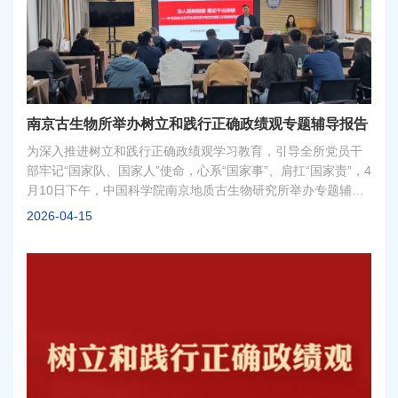
南京古生物所举办树立和践行正确政绩观专题辅导报告
为深入推进树立和践行正确政绩观学习教育，引导全所党员干
部牢记“国家队、国家人”使命，心系“国家事”、肩扛“国家责”，4
月10日下午，中国科学院南京地质古生物研究所举办专题辅导
报告会，特邀中共江苏省委党校谌玉洁教授作专题报告。所党
2026-04-15
政领导班子，职能部门、科研部门和支撑部门负责人等30余人
参加。所党委书记、副所长赵方臣主持会议。