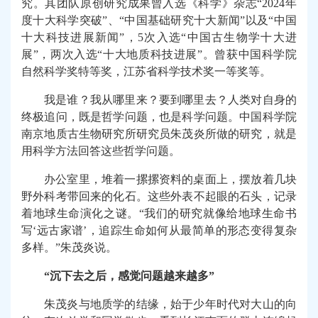
究。其团队原创研究成果曾入选《科学》杂志“
2024
年
度十大科学突破”、“中国基础研究十大新闻”以及“中国
十大科技进展新闻”，
5
次入选“中国古生物学十大进
展”，两次入选“十大地质科技进展”。曾获中国科学院
自然科学奖特等奖，江苏省科学技术奖一等奖等。
我是谁？我从哪里来？要到哪里去？人类对自身的
终极追问，既是哲学问题，也是科学问题。中国科学院
南京地质古生物研究所研究员朱茂炎所做的研究，就是
用科学方法回答这些哲学问题。
办公室里，堆着一摞摞资料的桌面上，摆放着几块
野外科考带回来的化石。这些外表不起眼的石头，记录
着地球生命演化之谜。“我们的研究就像给地球生命书
写‘远古家谱’，追踪生命如何从最简单的形态变得复杂
多样。”朱茂炎说。
“沉下去之后，感觉问题越来越多”
朱茂炎与地质学的结缘，始于少年时代对大山的向