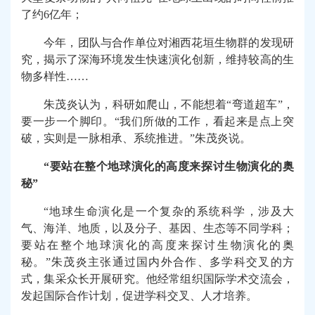
了约
6
亿年；
今年，团队与合作单位对湘西花垣生物群的发现研
究，揭示了深海环境发生快速演化创新，维持较高的生
物多样性……
朱茂炎认为，科研如爬山，不能想着“弯道超车”，
要一步一个脚印。“我们所做的工作，看起来是点上突
破，实则是一脉相承、系统推进。”朱茂炎说。
“要站在整个地球演化的高度来探讨生物演化的奥
秘”
“地球生命演化是一个复杂的系统科学，涉及大
气、海洋、地质，以及分子、基因、生态等不同学科；
要站在整个地球演化的高度来探讨生物演化的奥
秘。”朱茂炎主张通过国内外合作、多学科交叉的方
式，集采众长开展研究。他经常组织国际学术交流会，
发起国际合作计划，促进学科交叉、人才培养。