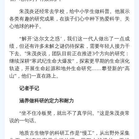
朱茂炎还经常去学校，给中小学生做科普。他展示
各类有趣的研究成果，在孩子们心中种下热爱科学、关
心地球的种子。
“解开‘达尔文之惑’，我们这一代人做出了一点成
绩，但还有许多未解之谜仍待探索，需要年轻人接力干
下去。”朱茂炎说，团队目前正在推进
3
个方向的研究：
继续深耕“寒武纪生命大爆发”，探索更早期的生命演化
轨迹，开展生命起源和地外生命研究……攀登新的“高
山”，他们一直在路上。
记者手记
涵养做科研的定力和耐力
“坐不住冷板凳，就出不了真学问。”这是朱茂炎常
说的一句话。
地质古生物学的科研工作是“慢工”，从出野外采集