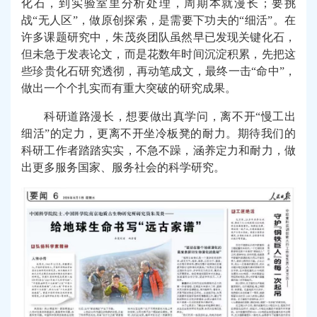
化石，到实验室里分析处理，周期本就漫长；要挑
战“无人区”，做原创探索，是需要下功夫的“细活”。在
许多课题研究中，朱茂炎团队虽然早已发现关键化石，
但未急于发表论文，而是花数年时间沉淀积累，先把这
些珍贵化石研究透彻，再动笔成文，最终一击“命中”，
做出一个个扎实而有重大突破的研究成果。
科研道路漫长，想要做出真学问，离不开“慢工出
细活”的定力，更离不开坐冷板凳的耐力。期待我们的
科研工作者踏踏实实，不急不躁，涵养定力和耐力，做
出更多服务国家、服务社会的科学研究。