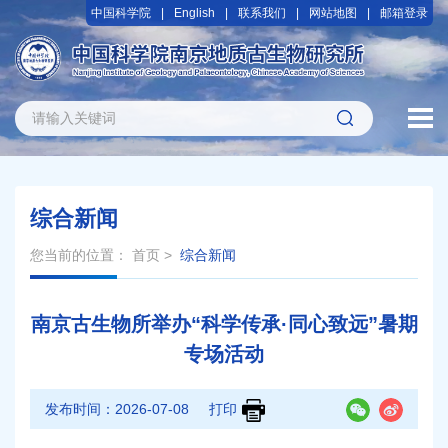
中国科学院
English
联系我们
网站地图
邮箱登录
综合新闻
您当前的位置：
首页
>
综合新闻
南京古生物所举办“科学传承·同心致远”暑期
专场活动
发布时间：
2026-07-08
打印