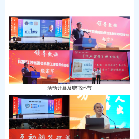
活动开幕及赠书环节