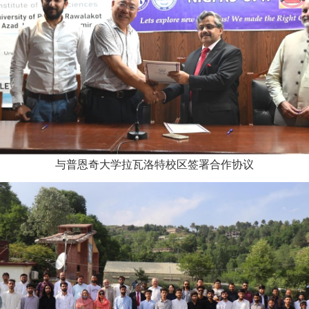
与普恩奇大学拉瓦洛特校区签署合作协议