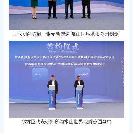
王永明向陈旭、张元动赠送“常山世界地质公园制钥”
赵方臣代表研究所与常山世界地质公园签约