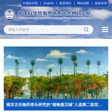
中国科学院
English
联系我们
网站地图
邮箱登录
南京古生物所牵头研究的“植物庞贝城“入选第二批世界地质遗产地名录