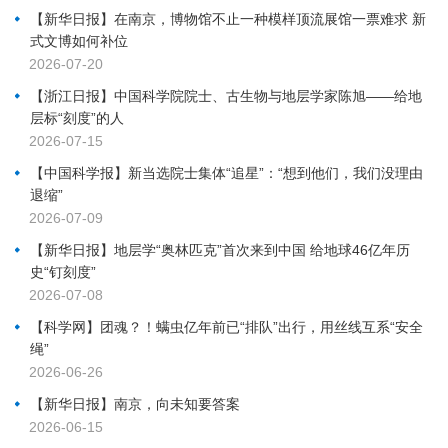
【新华日报】在南京，博物馆不止一种模样顶流展馆一票难求 新
式文博如何补位
2026-07-20
【浙江日报】中国科学院院士、古生物与地层学家陈旭——给地
层标“刻度”的人
2026-07-15
【中国科学报】新当选院士集体“追星”：“想到他们，我们没理由
退缩”
2026-07-09
【新华日报】地层学“奥林匹克”首次来到中国 给地球46亿年历
史“钉刻度”
2026-07-08
【科学网】团魂？！螨虫亿年前已“排队”出行，用丝线互系“安全
绳”
2026-06-26
【新华日报】南京，向未知要答案
2026-06-15