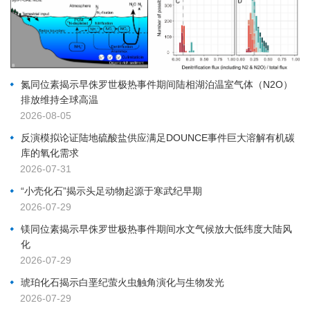
氮同位素揭示早侏罗世极热事件期间陆相湖泊温室气体（N2O）
排放维持全球高温
2026-08-05
反演模拟论证陆地硫酸盐供应满足DOUNCE事件巨大溶解有机碳
库的氧化需求
2026-07-31
“小壳化石”揭示头足动物起源于寒武纪早期
2026-07-29
镁同位素揭示早侏罗世极热事件期间水文气候放大低纬度大陆风
化
2026-07-29
琥珀化石揭示白垩纪萤火虫触角演化与生物发光
2026-07-29