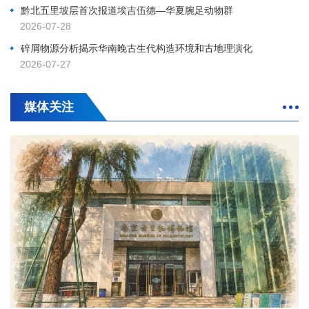
黔北五里坡层首次报道埃吉伍德—华夏腕足动物群
2026-07-28
碎屑物源分析揭示华南晚古生代构造环境和古地理演化
2026-07-27
媒体关注