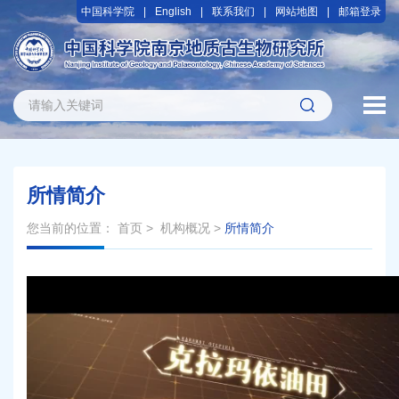
中国科学院
English
联系我们
网站地图
邮箱登录
所情简介
您当前的位置：
首页
>
机构概况
>
所情简介