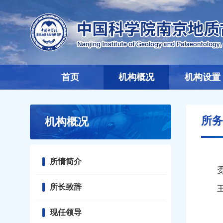
首页
机构概况
机构设置
所务
机构概况
所情简介
委员
所长致辞
王军
现任领导