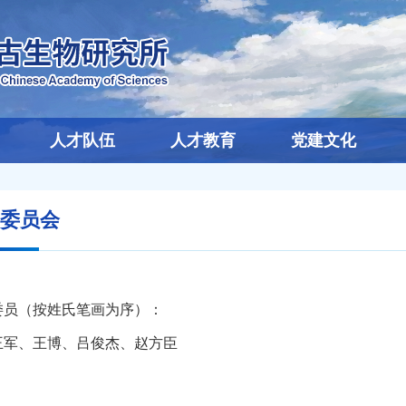
人才队伍
人才教育
党建文化
委员会
（按姓氏笔画为序）：
、王博、吕俊杰、赵方臣