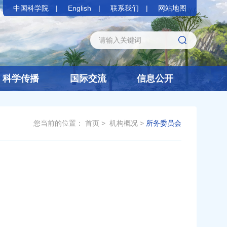
中国科学院
English
联系我们
网站地图
科学传播
国际交流
信息公开
您当前的位置：
首页
>
机构概况
>
所务委员会