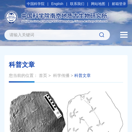
中国科学院
English
联系我们
网站地图
邮箱登录
科普文章
您当前的位置：
首页
>
科学传播
>
科普文章